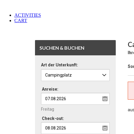
ACTIVITIES
CART
C
SUCHEN & BUCHEN
Ihr
Art der Unterkunft:
Sor
Anreise:
Freitag
au
Check-out: