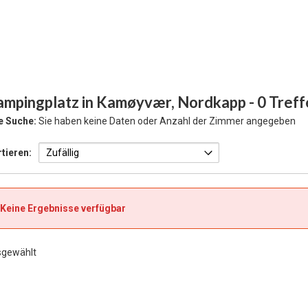
ampingplatz in Kamøyvær, Nordkapp
- 0 Treff
e Suche:
Sie haben keine Daten oder Anzahl der Zimmer angegeben
tieren:
Keine Ergebnisse verfügbar
sgewählt