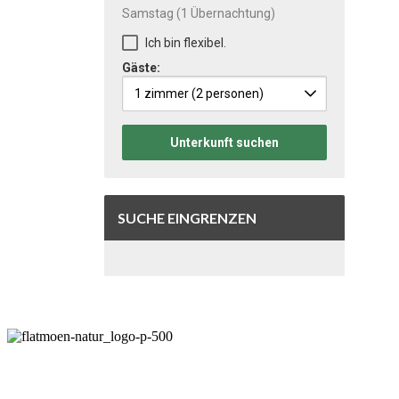
Samstag
(1 Übernachtung)
Ich bin flexibel.
Gäste:
1 zimmer
(2 personen)
Unterkunft suchen
SUCHE EINGRENZEN