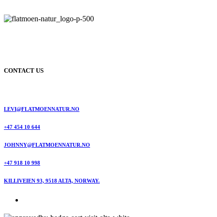
CONTACT US
LEVI@FLATMOENNATUR.NO
+47 454 10 644
JOHNNY@FLATMOENNATUR.NO
+47 918 10 998
KILLIVEIEN 93, 9518 ALTA, NORWAY.