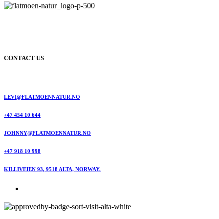
CONTACT US
LEVI@FLATMOENNATUR.NO
+47 454 10 644
JOHNNY@FLATMOENNATUR.NO
+47 918 10 998
KILLIVEIEN 93, 9518 ALTA, NORWAY.