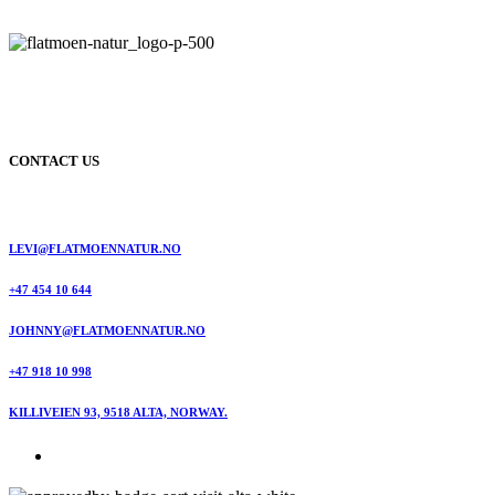
CONTACT US
LEVI@FLATMOENNATUR.NO
+47 454 10 644
JOHNNY@FLATMOENNATUR.NO
+47 918 10 998
KILLIVEIEN 93, 9518 ALTA, NORWAY.