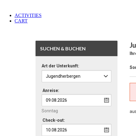
ACTIVITIES
CART
J
SUCHEN & BUCHEN
Ihr
Art der Unterkunft:
Sor
Anreise:
Sonntag
au
Check-out: