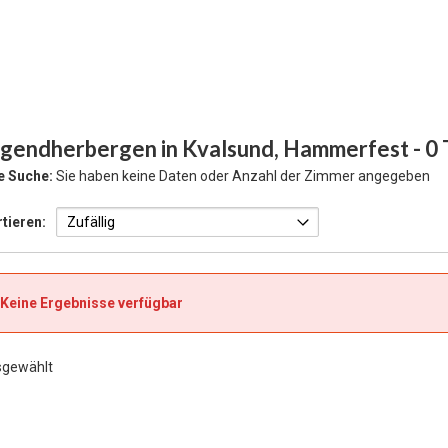
ugendherbergen in Kvalsund, Hammerfest
- 0
e Suche:
Sie haben keine Daten oder Anzahl der Zimmer angegeben
tieren:
Keine Ergebnisse verfügbar
sgewählt