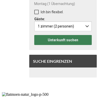
Montag
(1 Übernachtung)
Ich bin flexibel.
Gäste:
1 zimmer
(2 personen)
Unterkunft suchen
SUCHE EINGRENZEN