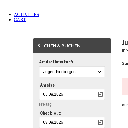
ACTIVITIES
CART
J
SUCHEN & BUCHEN
Ihr
Art der Unterkunft:
Sor
Anreise:
Freitag
au
Check-out: