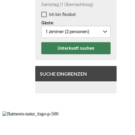
Samstag
(1 Übernachtung)
Ich bin flexibel.
Gäste:
1 zimmer
(2 personen)
Unterkunft suchen
SUCHE EINGRENZEN