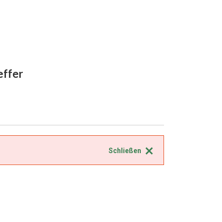
effer
Schließen