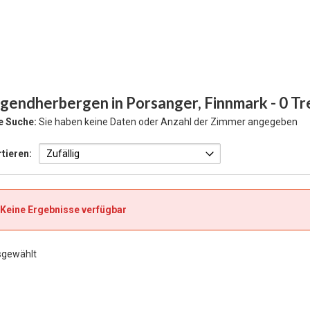
ugendherbergen in Porsanger, Finnmark
- 0 Tr
e Suche:
Sie haben keine Daten oder Anzahl der Zimmer angegeben
tieren:
Keine Ergebnisse verfügbar
sgewählt