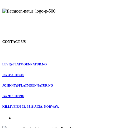
CONTACT US
LEVI@FLATMOENNATUR.NO
+47 454 10 644
JOHNNY@FLATMOENNATUR.NO
+47 918 10 998
KILLIVEIEN 93, 9518 ALTA, NORWAY.