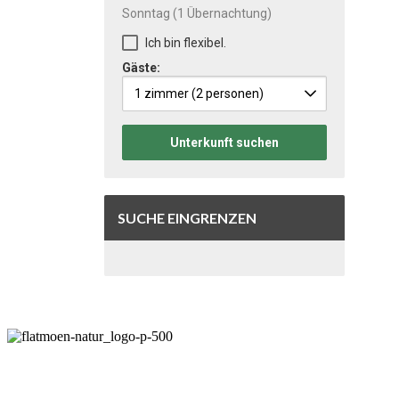
Sonntag
(1 Übernachtung)
Ich bin flexibel.
Gäste:
1 zimmer
(2 personen)
Unterkunft suchen
SUCHE EINGRENZEN