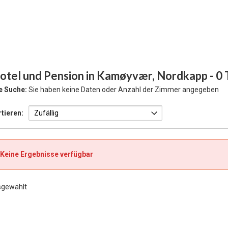
otel und Pension in Kamøyvær, Nordkapp
- 0
e Suche:
Sie haben keine Daten oder Anzahl der Zimmer angegeben
tieren:
Keine Ergebnisse verfügbar
sgewählt