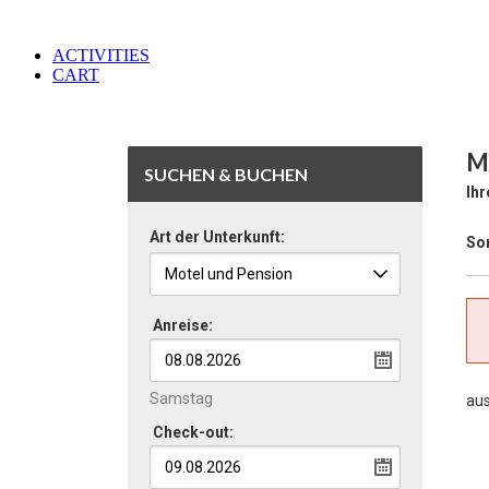
ACTIVITIES
CART
M
SUCHEN & BUCHEN
Ihr
Art der Unterkunft:
Sor
Anreise:
Samstag
au
Check-out: