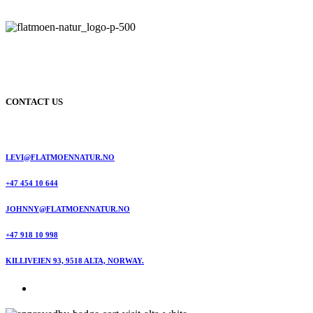
CONTACT US
LEVI@FLATMOENNATUR.NO
+47 454 10 644
JOHNNY@FLATMOENNATUR.NO
+47 918 10 998
KILLIVEIEN 93, 9518 ALTA, NORWAY.