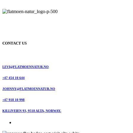
CONTACT US
LEVI@FLATMOENNATUR.NO
+47 454 10 644
JOHNNY@FLATMOENNATUR.NO
+47 918 10 998
KILLIVEIEN 93, 9518 ALTA, NORWAY.